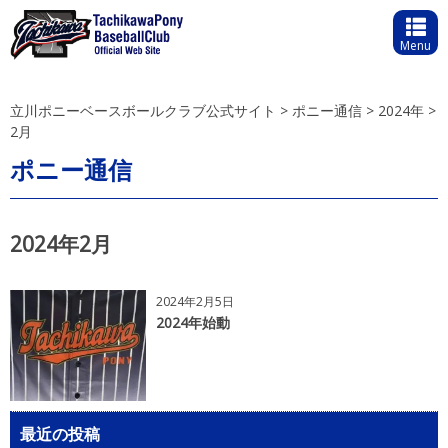
Menu
立川ポニーベースボールクラブ公式サイト
>
ポニー通信
>
2024年
>
2月
ポニー通信
2024年2月
2024年2月5日
2024年始動
最近の投稿