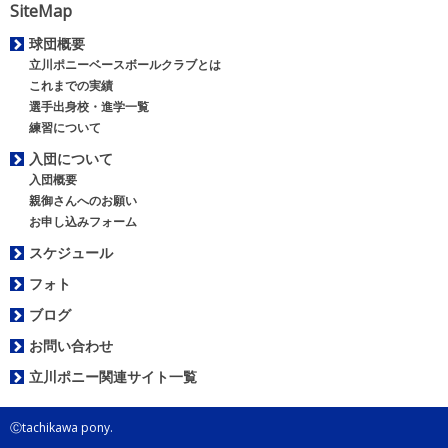
SiteMap
球団概要
立川ポニーベースボールクラブとは
これまでの実績
選手出身校・進学一覧
練習について
入団について
入団概要
親御さんへのお願い
お申し込みフォーム
スケジュール
フォト
ブログ
お問い合わせ
立川ポニー関連サイト一覧
Ⓒtachikawa pony.