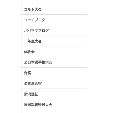
コルト大会
コーチブログ
パパママブログ
一年生大会
体験会
全日本選手権大会
合宿
名古屋合宿
新潟遠征
日米親善野球大会