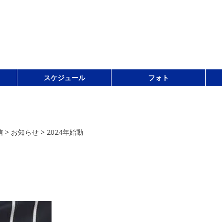
スケジュール
フォト
信
>
お知らせ
>
2024年始動