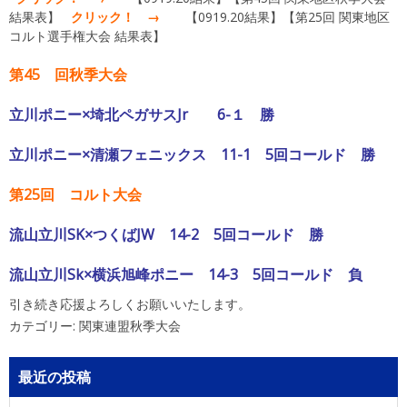
結果表】
クリック！ →
【0919.20結果】【第25回 関東地区
コルト選手権大会 結果表】
第45 回秋季大会
立川ポニー×埼北ペガサスJr 6-１ 勝
立川ポニー×清瀬フェニックス 11-1 5回コールド 勝
第25回 コルト大会
流山立川SK×つくばJW 14-2 5回コールド 勝
流山立川Sk×横浜旭峰ポニー 14-3 5回コールド 負
引き続き応援よろしくお願いいたします。
カテゴリー:
関東連盟秋季大会
最近の投稿