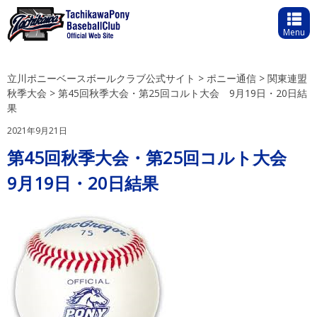
Menu
立川ポニーベースボールクラブ公式サイト
>
ポニー通信
>
関東連盟
秋季大会
>
第45回秋季大会・第25回コルト大会 9月19日・20日結
果
2021年9月21日
第45回秋季大会・第25回コルト大会
9月19日・20日結果