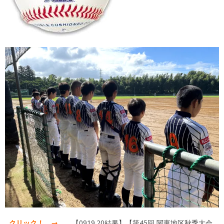
クリック！ →
【0919.20結果】【第45回 関東地区秋季大会